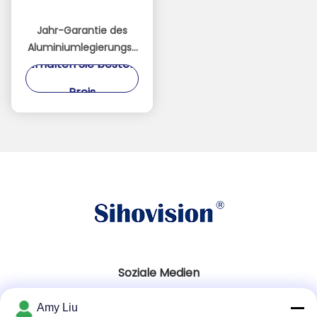
Jahr-Garantie des
Aluminiumlegierungs-
Erhalten Sie besten
materielle
eingebettete
Preis
Fingerspitzentablett-
PC1
Soziale Medien
Amy Liu