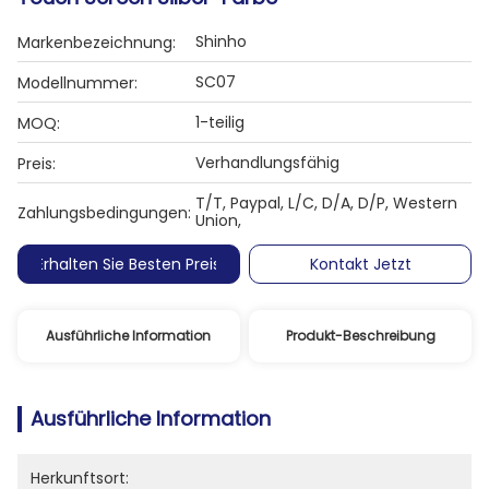
Shinho
Markenbezeichnung:
SC07
Modellnummer:
1-teilig
MOQ:
Verhandlungsfähig
Preis:
T/T, Paypal, L/C, D/A, D/P, Western
Zahlungsbedingungen:
Union,
Erhalten Sie Besten Preis
Kontakt Jetzt
Ausführliche Information
Produkt-Beschreibung
Ausführliche Information
Herkunftsort: