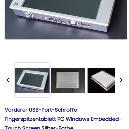
Vorderer USB-Port-Schroffe
Fingerspitzentablett PC Windows Embedded-
Touch Screen Silber-Farbe