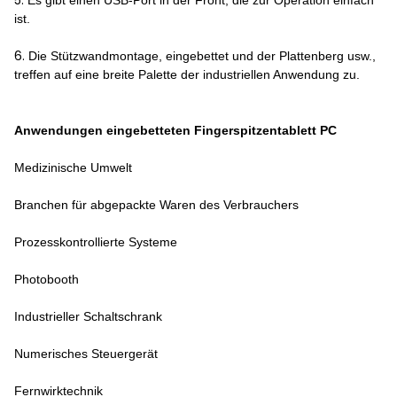
5.
Es gibt einen USB-Port in der Front, die zur Operation einfach
ist.
6.
Die Stützwandmontage, eingebettet und der Plattenberg usw.,
treffen auf eine breite Palette der industriellen Anwendung zu.
Anwendungen eingebetteten Fingerspitzentablett PC
Medizinische Umwelt
Branchen für abgepackte Waren des Verbrauchers
Prozesskontrollierte Systeme
Photobooth
Industrieller Schaltschrank
Numerisches Steuergerät
Fernwirktechnik