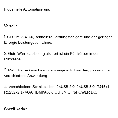
Industrielle Automatisierung
Vorteile
1.
CPU ist i3-4160, schnellere, leistungsfähigere und der geringen
Energie Leistungsaufnahme.
2.
Gute Wärmeableitung als dort ist ein Kühlkörper in der
Rückseite.
3.
Mehr Farbe kann besonders angefertigt werden, passend für
verschiedene Anwendung.
4.
Verschiedene Schnittstellen, 2×USB 2,0, 2×USB 3,0, RJ45x1,
RS232x2,1×VGA/HDMI/Audio OUT/MIC IN/POWER DC.
Spezifikation