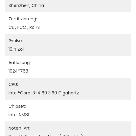
Shenzhen, China
Zertifizierung:
CE , FCC , RoHS
Größe:
10,4 Zoll
Auflösung:
1024*768
CPU:
Intel®core I3-4160 3,60 Gigahertz
Chipset:
Intel NM81
Noten-Art: