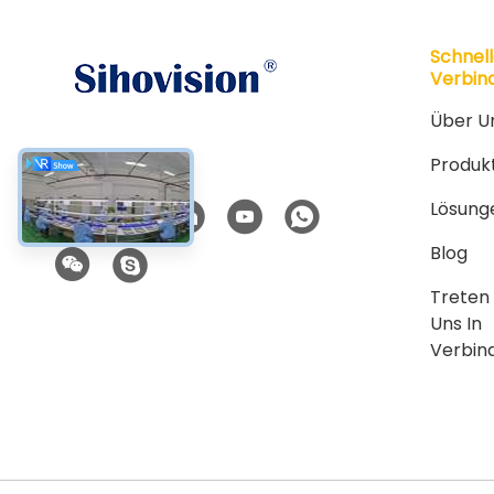
Schnel
Verbin
Über U
Produk
Soziale Medien
Lösung
Blog
Treten 
Uns In
Verbin