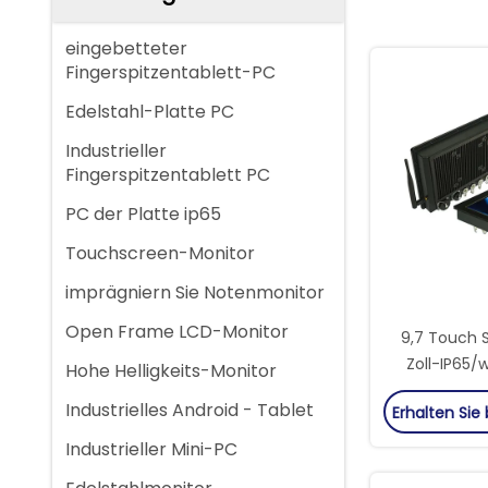
eingebetteter
Fingerspitzentablett-PC
Edelstahl-Platte PC
Industrieller
Fingerspitzentablett PC
PC der Platte ip65
Touchscreen-Monitor
imprägniern Sie Notenmonitor
Open Frame LCD-Monitor
9,7 Touch 
Zoll-IP65/
Hohe Helligkeits-Monitor
Platte PC fü
Industrielles Android - Tablet
Erhalten Sie
Fr
Industrieller Mini-PC