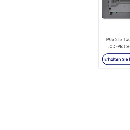
IP65 21,5 T
LCD-Platte 
kapa
Erhalten Sie