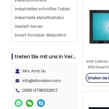
Edelstahlmonitor
Industrielles schroffes Tablet
Industrielle Metalltastatur
Gestell-Server
Smart Portable-Bildschirm
treten Sie mit uns in Verbindung
Intel Celeron
IP65 Panel P
Mrs. Amy Liu
mit Touchsc
Erhalten Sie
Di
info@sihovision.com
0086 13798532807