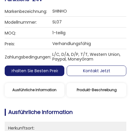
SHINHO
Markenbezeichnung:
SL07
Modellnummer:
1-teilig
MOQ:
Verhandlungsfähig
Preis:
L/C, D/A, D/P, T/T, Western Union,
Zahlungsbedingungen:
Paypal, MoneyGram
Erhalten Sie Besten Preis
Kontakt Jetzt
Ausführliche Information
Produkt-Beschreibung
Ausführliche Information
Herkunftsort: