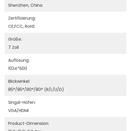
Shenzhen, China
Zertifizierung:
CE,FCC, RoHS
Größe:
7 Zoll
Auflösung:
1024*600
Blickwinkel:
85°/85°/80°/80° (R/L/U/D)
Singal-Häfen:
VGA/HDMI
Product-Dimension: