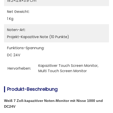
19.2×12.8×3.9 Cm
Net Gewicht:
1 Kg
Noten-Art:
Projekt-Kapazitive Note (10 Punkte)
Funktions-Spannung:
DC 24V
Kapazitiver Touch Screen Monitor
, 
Hervorheben:
Multi Touch Screen Monitor
Produkt-Beschreibung
Weiß 7 Zoll-kapazitiver Noten-Monitor mit Nisse 1000 und
DC24V