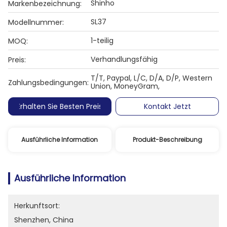
Shinho
Markenbezeichnung:
SL37
Modellnummer:
1-teilig
MOQ:
Verhandlungsfähig
Preis:
T/T, Paypal, L/C, D/A, D/P, Western
Zahlungsbedingungen:
Union, MoneyGram,
Erhalten Sie Besten Preis
Kontakt Jetzt
Ausführliche Information
Produkt-Beschreibung
Ausführliche Information
Herkunftsort:
Shenzhen, China