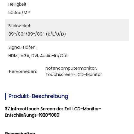
Helligkeit:
500cd/m ²
Blickwinkel:
89°/89°/89°/89° (R/L/U/D)
Signal-Häfen:
HDMI, VGA, DVI, Audio-In/out
Notencomputermonitor
, 
Hervorheben:
Touchscreen-LCD-Monitor
Produkt-Beschreibung
37 Infrarottouch Screen der Zoll LCD-Monitor-
Entschließungs-1920*1080