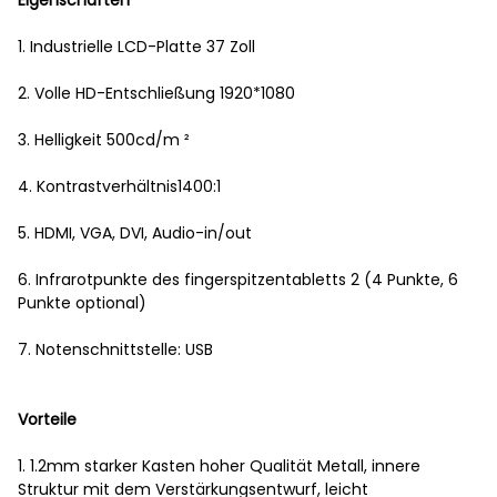
Eigenschaften
1. Industrielle LCD-Platte 37 Zoll
2. Volle HD-Entschließung 1920*1080
3. Helligkeit 500cd/m ²
4. Kontrastverhältnis1400:1
5. HDMI, VGA, DVI, Audio-in/out
6. Infrarotpunkte des fingerspitzentabletts 2 (4 Punkte, 6
Punkte optional)
7. Notenschnittstelle: USB
Vorteile
1. 1.2mm starker Kasten hoher Qualität Metall, innere
Struktur mit dem Verstärkungsentwurf, leicht