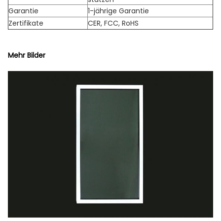
Garantie
1-jährige Garantie
Zertifikate
CER, FCC, RoHS
Mehr Bilder