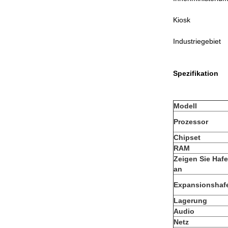
Kiosk
Industriegebiet
Spezifikation
Modell
Prozessor
Chipset
RAM
Zeigen Sie Haf
an
Expansionshaf
Lagerung
Audio
Netz