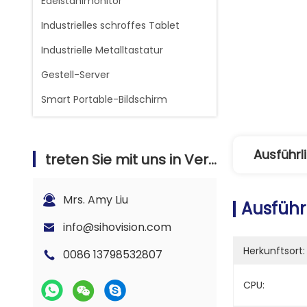
Edelstahlmonitor
Industrielles schroffes Tablet
Industrielle Metalltastatur
Gestell-Server
Smart Portable-Bildschirm
Ausführl
treten Sie mit uns in Verbindung
Mrs. Amy Liu
Ausführ
info@sihovision.com
Herkunftsort:
0086 13798532807
CPU: