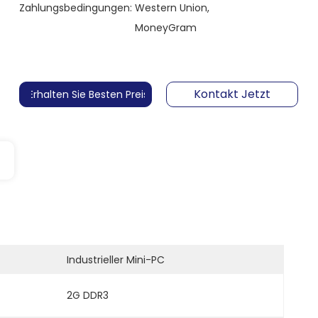
Zahlungsbedingungen:
Western Union,
MoneyGram
Kontakt Jetzt
Erhalten Sie Besten Preis
Industrieller Mini-PC
2G DDR3