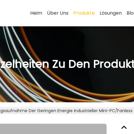
Heim
Über Uns
Produkte
Lösungen
Bl
nzelheiten Zu Den Produk
ngsaufnahme Der Geringen Energie Industrieller Mini-PC/Fanles