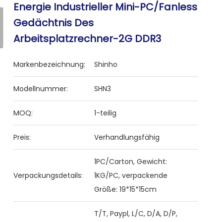
Energie Industrieller Mini-PC/Fanless
Gedächtnis Des
Arbeitsplatzrechner-2G DDR3
Markenbezeichnung:
Shinho
Modellnummer:
SHN3
MOQ:
1-teilig
Preis:
Verhandlungsfähig
1PC/Carton, Gewicht:
Verpackungsdetails:
1KG/PC, verpackende
Größe: 19*15*15cm
T/T, Paypl, L/C, D/A, D/P,