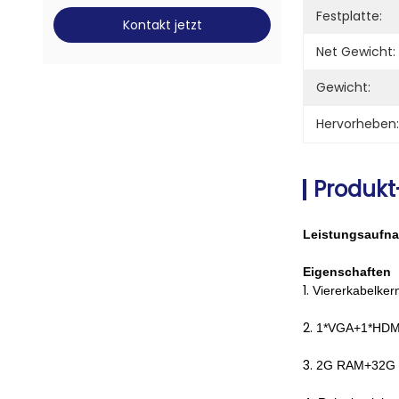
Festplatte:
Kontakt jetzt
Net Gewicht:
Gewicht:
Hervorheben:
Produkt
Leistungsaufnah
Eigenschaften
1.
Viererkabelker
2.
1*VGA+1*HDM
3.
2G RAM+32G