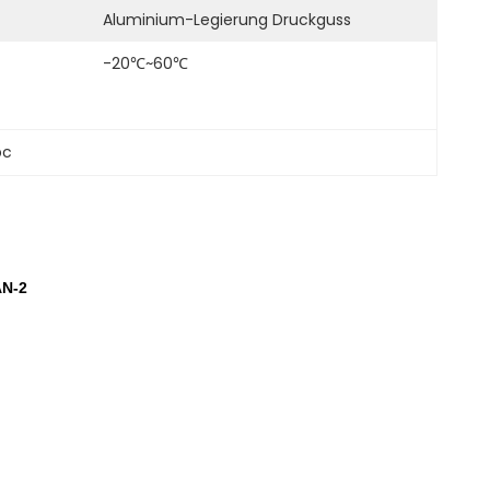
Aluminium-Legierung Druckguss
-20℃~60℃
pc
AN-2