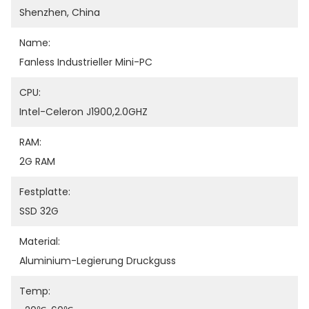
Shenzhen, China
Name:
Fanless Industrieller Mini-PC
CPU:
Intel-Celeron J1900,2.0GHZ
RAM:
2G RAM
Festplatte:
SSD 32G
Material:
Aluminium-Legierung Druckguss
Temp: