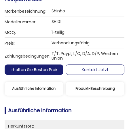
Shinho
Markenbezeichnung:
SH101
Modellnummer:
1-teilig
MOQ:
Verhandlungsfähig
Preis:
T/T, Paypl, L/C, D/A, D/P, Western
Zahlungsbedingungen:
Union,
Erhalten Sie Besten Preis
Kontakt Jetzt
Ausführliche Information
Produkt-Beschreibung
Ausführliche Information
Herkunftsort: