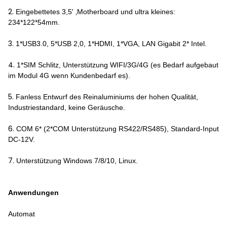
2.
Eingebettetes 3,5' ‚Motherboard und ultra kleines:
234*122*54mm.
3.
1*USB3.0, 5*USB 2,0, 1*HDMI, 1*VGA, LAN Gigabit 2* Intel.
4.
1*SIM Schlitz, Unterstützung WIFI/3G/4G (es Bedarf aufgebaut
im Modul 4G wenn Kundenbedarf es).
5.
Fanless Entwurf des Reinaluminiums der hohen Qualität,
Industriestandard, keine Geräusche.
6.
COM 6* (2*COM Unterstützung RS422/RS485), Standard-Input
DC-12V.
7.
Unterstützung Windows 7/8/10, Linux.
Anwendungen
Automat