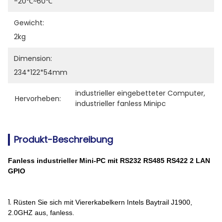
-20℃~60℃
Gewicht:
2kg
Dimension:
234*122*54mm
industrieller eingebetteter Computer
, 
Hervorheben:
industrieller fanless Minipc
Produkt-Beschreibung
Fanless industrieller Mini-PC mit RS232 RS485 RS422 2 LAN
GPIO
1.
Rüsten Sie sich mit Viererkabelkern Intels Baytrail J1900,
2.0GHZ aus, fanless.