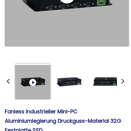
Fanless Industrieller Mini-PC
Aluminiumlegierung Druckguss-Material 32G
Festplatte SSD