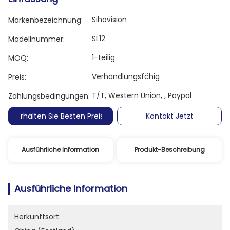
Sihovision
Markenbezeichnung:
SL12
Modellnummer:
1-teilig
MOQ:
Verhandlungsfähig
Preis:
T/T, Western Union, , Paypal
Zahlungsbedingungen:
Erhalten Sie Besten Preis
Kontakt Jetzt
Ausführliche Information
Produkt-Beschreibung
Ausführliche Information
Herkunftsort: