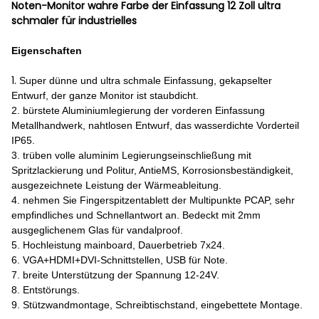
Noten-Monitor wahre Farbe der Einfassung 12 Zoll ultra
schmaler für industrielles
Eigenschaften
1.
Super dünne und ultra schmale Einfassung, gekapselter
Entwurf, der ganze Monitor ist staubdicht.
2. bürstete Aluminiumlegierung der vorderen Einfassung
Metallhandwerk, nahtlosen Entwurf, das wasserdichte Vorderteil
IP65.
3. trüben volle aluminim Legierungseinschließung mit
Spritzlackierung und Politur, AntieMS, Korrosionsbeständigkeit,
ausgezeichnete Leistung der Wärmeableitung.
4. nehmen Sie Fingerspitzentablett der Multipunkte PCAP, sehr
empfindliches und Schnellantwort an. Bedeckt mit 2mm
ausgeglichenem Glas für vandalproof.
5. Hochleistung mainboard, Dauerbetrieb 7x24.
6. VGA+HDMI+DVI-Schnittstellen, USB für Note.
7. breite Unterstützung der Spannung 12-24V.
8. Entstörungs.
9. Stützwandmontage, Schreibtischstand, eingebettete Montage.