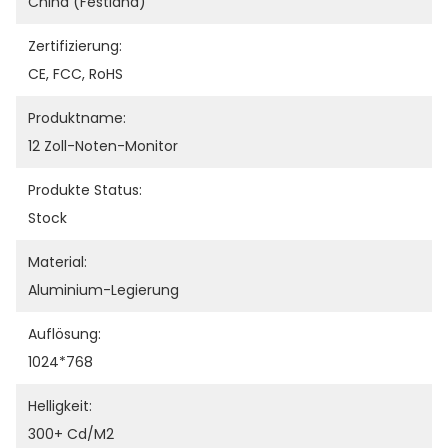
China (Festland)
Zertifizierung:
CE, FCC, RoHS
Produktname:
12 Zoll-Noten-Monitor
Produkte Status:
Stock
Material:
Aluminium-Legierung
Auflösung:
1024*768
Helligkeit:
300+ Cd/m2