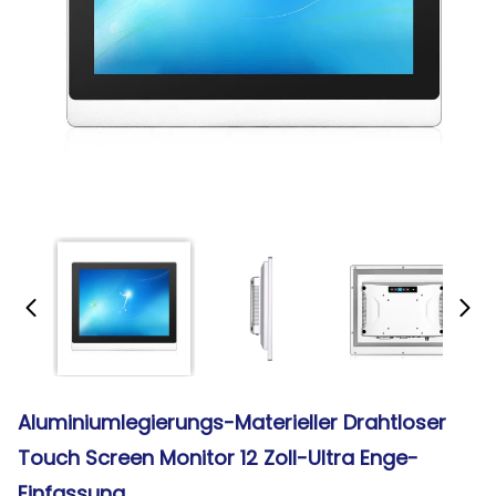
Aluminiumlegierungs-Materieller Drahtloser
Touch Screen Monitor 12 Zoll-Ultra Enge-
Einfassung