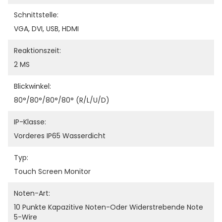
Schnittstelle:
VGA, DVI, USB, HDMI
Reaktionszeit:
2 MS
Blickwinkel:
80°/80°/80°/80° (R/L/U/D)
IP-Klasse:
Vorderes IP65 Wasserdicht
Typ:
Touch Screen Monitor
Noten-Art:
10 Punkte Kapazitive Noten-Oder Widerstrebende Note 
5-Wire