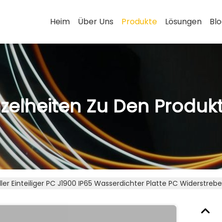
Heim
Über Uns
Produkte
Lösungen
Bl
nzelheiten Zu Den Produk
eller Einteiliger PC J1900 IP65 Wasserdichter Platte PC Widerstr