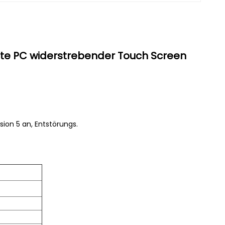
latte PC widerstrebender Touch Screen
ion 5 an, Entstörungs.