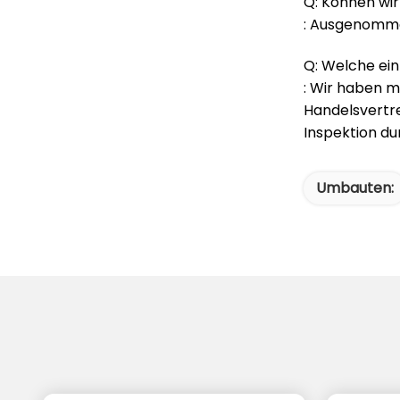
Q: Können wi
: Ausgenommen
Q: Welche ein
: Wir haben 
Handelsvertre
Inspektion dur
Umbauten: