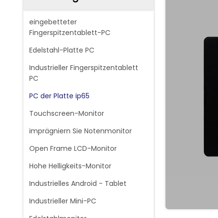
eingebetteter
Fingerspitzentablett-PC
Edelstahl-Platte PC
Industrieller Fingerspitzentablett
PC
PC der Platte ip65
Touchscreen-Monitor
imprägniern Sie Notenmonitor
Open Frame LCD-Monitor
Hohe Helligkeits-Monitor
Industrielles Android - Tablet
Industrieller Mini-PC