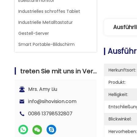
Edelstahlmonitor
Industrielles schroffes Tablet
Industrielle Metalltastatur
Ausführl
Gestell-Server
Smart Portable-Bildschirm
Ausführ
treten Sie mit uns in Verbindung
Herkunftsort:
Produkt:
Mrs. Amy Liu
Helligkeit:
info@sihovision.com
Entschließun
0086 13798532807
Blickwinkel:
Hervorheben: