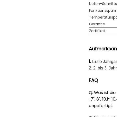
Noten-Schnitts
Funktionsspan
Temperatursp
Garantie
Zertifikat
Aufmerksamk
1.
Erste Jahrgar
2. 2. bis 3. Ja
FAQ
Q: Was ist die
: 7", 8", 10,1“,
angefertigt.