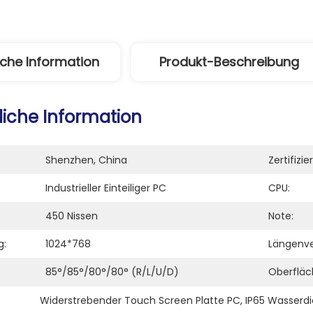
iche Information
Produkt-Beschreibung
liche Information
Shenzhen, China
Zertifizie
Industrieller Einteiliger PC
CPU:
450 Nissen
Note:
g:
1024*768
Längenve
85°/85°/80°/80° (R/L/U/D)
Oberfläc
Widerstrebender Touch Screen Platte PC
, 
IP65 Wasserdi