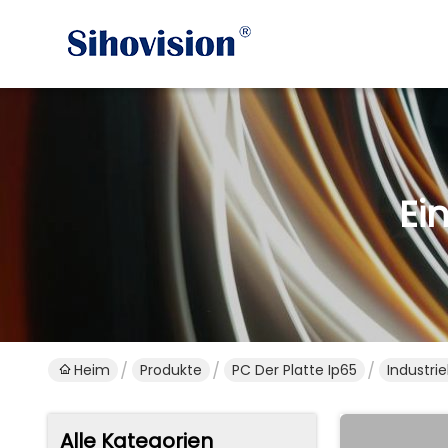
Ei
Heim
Produkte
PC Der Platte Ip65
Industri
Alle Kategorien