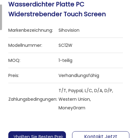
Wasserdichter Platte PC
Widerstrebender Touch Screen
Markenbezeichnung:
Sihovision
Modellnummer:
SC12W
MOQ:
1-teilig
Preis:
Verhandlungsfähig
T/T, Paypal, L/C, D/A, D/P,
Zahlungsbedingungen:
Western Union,
MoneyGram
Kontakt Jetzt
Erhalten Sie Besten Preis