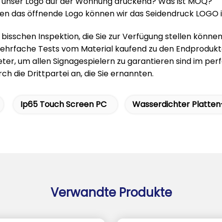
r unser Logo auf der Wohnung druckend? Was ist MOQ?
 das öffnende Logo können wir das Seidendruck LOGO im 
 bisschen Inspektion, die Sie zur Verfügung stellen könne
mehrfache Tests vom Material kaufend zu den Endprodukt
ter, um allen Signagespielern zu garantieren sind im pe
ch die Drittpartei an, die Sie ernannten.
Ip65 Touch Screen PC
Wasserdichter Platte
Verwandte Produkte