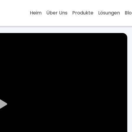
Heim
Über Uns
Produkte
Lösungen
Bl
Play
Video