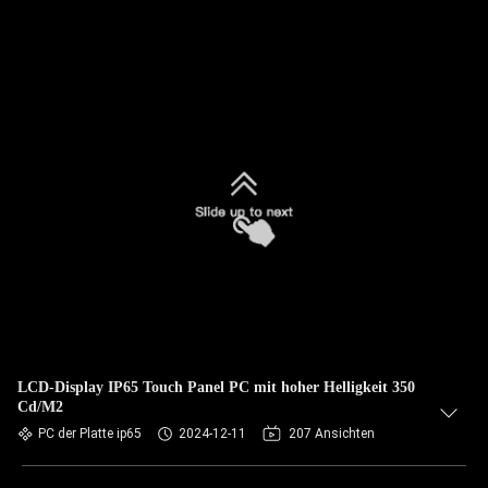
LCD-Display IP65 Touch Panel PC mit hoher Helligkeit 350
Cd/M2
PC der Platte ip65
2024-12-11
207 Ansichten